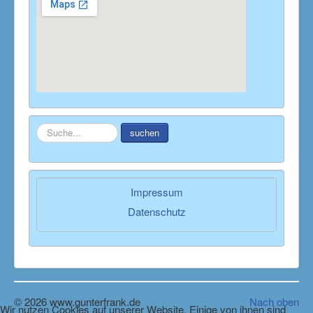
Suchen
suchen
...
Impressum
Datenschutz
© 2026 www.gunterfrank.de
Nach oben
Wir nutzen Cookies auf unserer Website. Einige von ihnen sind