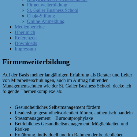
Firmenweiterbildung
St. Galler Business School
Chaja-Stiftung
Online-Anmeldung
Medienberichte
Über mich
Referenzen
Downloads
Impressum
Firmenweiterbildung
Auf der Basis meiner langjährigen Erfahrung als Berater und Leiter
von Mitarbeiterschulungen, auch im Auftrag führender
Managementschulen wie der St. Galler Business School, decke ich
folgende Themenkomplexe ab:
Gesundheitliches Selbstmanagement fördern
Leadership: gesundheitsorientiert führen, authentisch handeln
Stressmanagement – Burnoutprophylaxe
Betriebliches Gesundheitsmanagement: Möglichkeiten und
Risiken
Ernährung, individuell und im Rahmen der betrieblichen