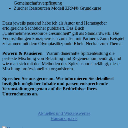
Gemeinschaftsverpflegung
Zürcher Ressourcen Modell ZRM® Grundkurse
Dazu jeweils passend habe ich als Autor und Herausgeber
erfolgreiche Sachbücher publiziert. Das Buch
„Unternehmensressource Gesundheit“ gilt als Standardwerk. Die
Veranstaltungen konzipiere ich zum Teil mit Partnern. Zum Beispiel
zusammen mit dem Olympiastützpunkt Rhein Neckar zum Thema:
Powern & Pausieren
- Warum dauerhafte Spitzenleistung die
perfekte Mischung von Belastung und Regeneration benötigt, und
wie man sich mit den Methoden des Spitzensports befähigt, diese
Mischung professionell zu organisieren.
Sprechen Sie uns gerne an. Wir informieren Sie detailliert
bezüglich möglicher Inhalte und passen entsprechende
Veranstaltungen genau auf die Bedürfnisse Ihres
Unternehmens an.
Aktuelles und Wissenswertes
Hausarztpraxis