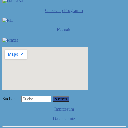
Check-up Programm
Kontakt
Suchen ...
suchen
Impressum
Datenschutz