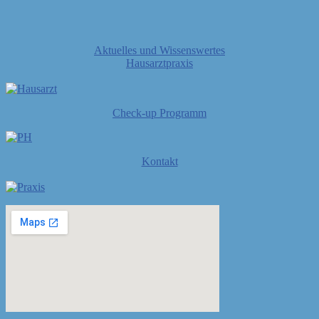
Aktuelles und Wissenswertes
Hausarztpraxis
Check-up Programm
Kontakt